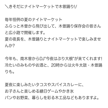
＼きそだにナイトマーケットで木曽踊り!/
毎年恒例の夏のナイトマーケット
ふらっと木曽から飛び出して、木曽踊り保存会の皆さん
と広小路で開催します。
夏の夜長を、木曽踊りとナイトマーケットで楽しみませ
んか?
今年も、南木曽からDJ"今夜はぶり大根"が来てくれます!
冷たいのみものやお酒と、20時からは火牛太鼓・木曽踊
りも。
夏夜に楽しみたいタコスやスパイスカレーに、
お子さんと楽しめる縁日ゲームやかき氷
パンやお野菜、暮らしを彩る木工品などもありますよ。