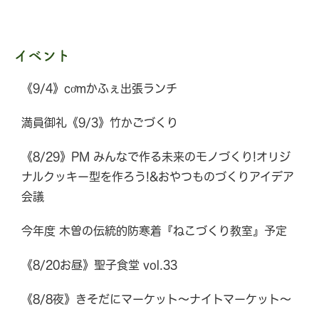
イベント
《9/4》cơmかふぇ出張ランチ
満員御礼《9/3》竹かごづくり
《8/29》PM みんなで作る未来のモノづくり!オリジ
ナルクッキー型を作ろう!&おやつものづくりアイデア
会議
今年度 木曽の伝統的防寒着『ねこづくり教室』予定
《8/20お昼》聖子食堂 vol.33
《8/8夜》きそだにマーケット～ナイトマーケット～