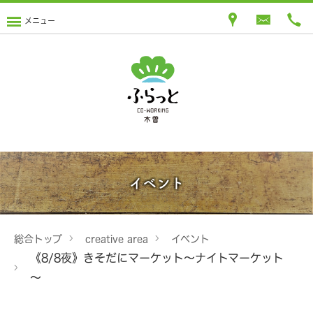
メニュー
イベント
総合トップ
creative area
イベント
《8/8夜》きそだにマーケット～ナイトマーケット
～