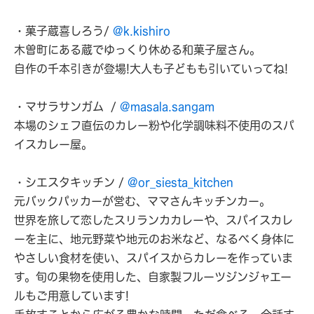
・菓子蔵喜しろう/
@k.kishiro
木曽町にある蔵でゆっくり休める和菓子屋さん。
自作の千本引きが登場!大人も子どもも引いていってね!
・マサラサンガム /
@masala.sangam
本場のシェフ直伝のカレー粉や化学調味料不使用のスパ
イスカレー屋。
・シエスタキッチン /
@or_siesta_kitchen
元バックパッカーが営む、ママさんキッチンカー。
世界を旅して恋したスリランカカレーや、スパイスカレ
ーを主に、地元野菜や地元のお米など、なるべく身体に
やさしい食材を使い、スパイスからカレーを作っていま
す。旬の果物を使用した、自家製フルーツジンジャエー
ルもご用意しています!