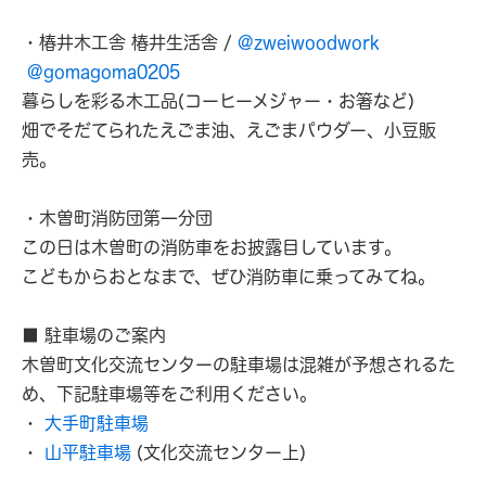
・椿井木工舎 椿井生活舎 /
@zweiwoodwork
@gomagoma0205
暮らしを彩る木工品(コーヒーメジャー・お箸など)
畑でそだてられたえごま油、えごまパウダー、小豆販
売。
・木曽町消防団第一分団
この日は木曽町の消防車をお披露目しています。
こどもからおとなまで、ぜひ消防車に乗ってみてね。
■ 駐車場のご案内
木曽町文化交流センターの駐車場は混雑が予想されるた
め、下記駐車場等をご利用ください。
・
大手町駐車場
・
山平駐車場
(文化交流センター上)