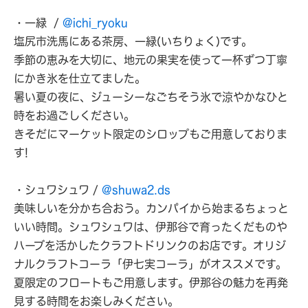
・一緑 /
@ichi_ryoku
塩尻市洗馬にある茶房、一緑(いちりょく)です。
季節の恵みを大切に、地元の果実を使って一杯ずつ丁寧
にかき氷を仕立てました。
暑い夏の夜に、ジューシーなごちそう氷で涼やかなひと
時をお過ごしください。
きそだにマーケット限定のシロップもご用意しておりま
す!
・シュワシュワ /
@shuwa2.ds
美味しいを分かち合おう。カンパイから始まるちょっと
いい時間。シュワシュワは、伊那谷で育ったくだものや
ハーブを活かしたクラフトドリンクのお店です。オリジ
ナルクラフトコーラ「伊七実コーラ」がオススメです。
夏限定のフロートもご用意します。伊那谷の魅力を再発
見する時間をお楽しみください。