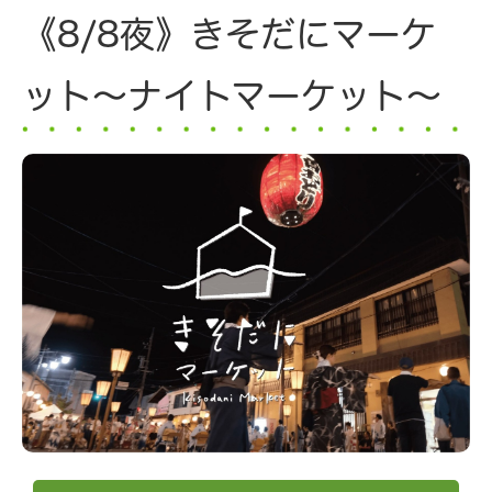
《8/8夜》きそだにマーケ
ット～ナイトマーケット～