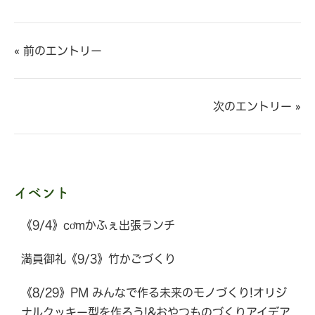
« 前のエントリー
次のエントリー »
イベント
《9/4》cơmかふぇ出張ランチ
満員御礼《9/3》竹かごづくり
《8/29》PM みんなで作る未来のモノづくり!オリジ
ナルクッキー型を作ろう!&おやつものづくりアイデア