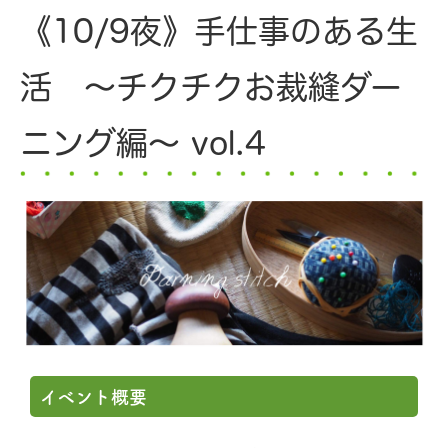
《10/9夜》手仕事のある生
活 ～チクチクお裁縫ダー
ニング編～ vol.4
イベント概要