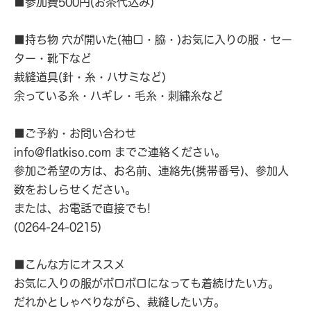
■参加費500円(お茶代込み)
■持ち物 穴が開いた(袖口・脇・)お気に入りの服・セー
ター・靴下など
裁縫道具(針・糸・ハサミなど)
余っている糸・ハギレ・毛糸・刺繡糸など
■ご予約・お問い合わせ
info@flatkiso.com までご連絡ください。
参加ご希望の方は、お名前、連絡先(携帯番号)、参加人
数をおしらせください。
または、お電話で直接でも!
(0264-24-0215)
■こんな方にオススメ
お気に入りの服がボロボロになっても着続けたい方。
だれかとしゃべりながら、裁縫したい方。