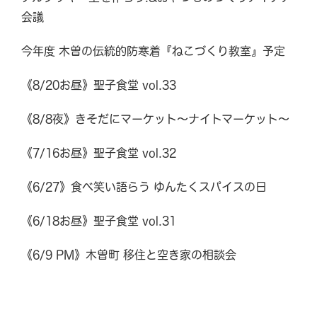
会議
今年度 木曽の伝統的防寒着『ねこづくり教室』予定
《8/20お昼》聖子食堂 vol.33
《8/8夜》きそだにマーケット～ナイトマーケット～
《7/16お昼》聖子食堂 vol.32
《6/27》食べ笑い語らう ゆんたくスパイスの日
《6/18お昼》聖子食堂 vol.31
《6/9 PM》木曽町 移住と空き家の相談会