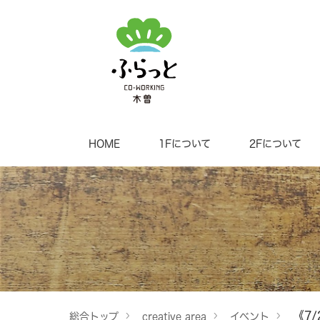
HOME
1Fについて
2Fについて
《7
総合トップ
creative area
イベント