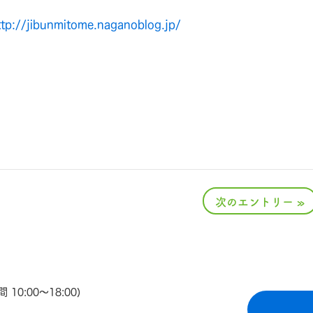
ttp://jibunmitome.naganoblog.jp/
次のエントリー »
0:00〜18:00)