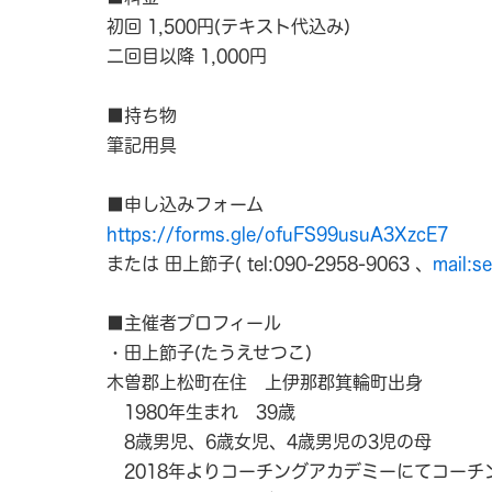
初回 1,500円(テキスト代込み)
二回目以降 1,000円
■持ち物
筆記用具
■申し込みフォーム
https://forms.gle/ofuFS99usuA3XzcE7
または 田上節子( tel:090-2958-9063 、
mail:s
■主催者プロフィール
・田上節子(たうえせつこ)
木曽郡上松町在住 上伊那郡箕輪町出身
1980年生まれ 39歳
8歳男児、6歳女児、4歳男児の3児の母
2018年よりコーチングアカデミーにてコーチ