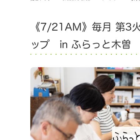
《7/21AM》毎月 第
ップ in ふらっと木曽