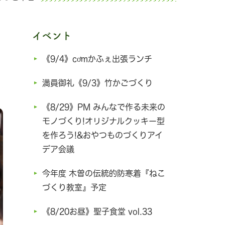
イベント
《9/4》cơmかふぇ出張ランチ
満員御礼《9/3》竹かごづくり
《8/29》PM みんなで作る未来の
モノづくり!オリジナルクッキー型
を作ろう!&おやつものづくりアイ
デア会議
今年度 木曽の伝統的防寒着『ねこ
づくり教室』予定
《8/20お昼》聖子食堂 vol.33