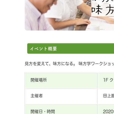
イベント概要
見方を変えて、味方になる。 味方学ワークショ
開催場所
1F 
主催者
田上
開催日・時間
202