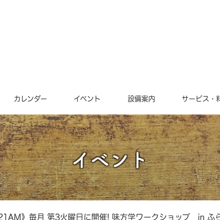
カレンダー
イベント
設備案内
サービス・
イベント
/21AM》毎月 第3火曜日に開催! 味方学ワークショップ in 