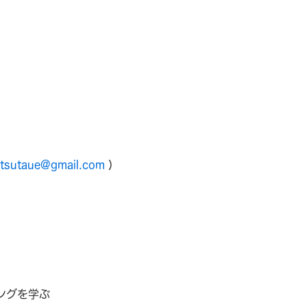
etsutaue@gmail.com
)
ングを学ぶ