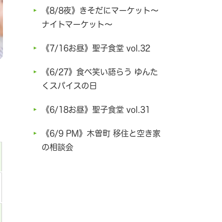
《8/8夜》きそだにマーケット～
ナイトマーケット～
《7/16お昼》聖子食堂 vol.32
《6/27》食べ笑い語らう ゆんた
くスパイスの日
《6/18お昼》聖子食堂 vol.31
《6/9 PM》木曽町 移住と空き家
の相談会