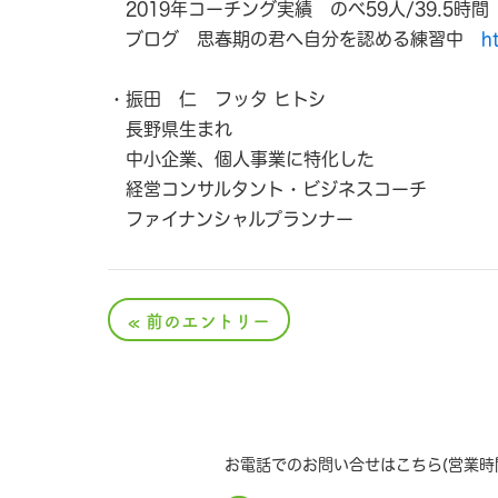
2019年コーチング実績 のべ59人/39.5時間
ブログ 思春期の君へ自分を認める練習中
h
・振田 仁 フッタ ヒトシ
長野県生まれ
中小企業、個人事業に特化した
経営コンサルタント・ビジネスコーチ
ファイナンシャルプランナー
« 前のエントリー
お電話でのお問い合せはこちら(営業時間 1