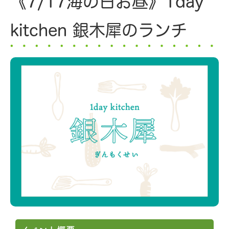
《7/17海の日お昼》1day
kitchen 銀木犀のランチ