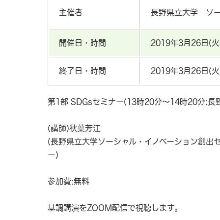
主催者
長野県立大学 ソ
開催日・時間
2019年3月26日(火)
終了日・時間
2019年3月26日(火)
第1部 SDGsセミナー(13時20分～14時20分:
(講師)秋葉芳江
(長野県立大学ソーシャル・イノベーション創出セ
ー)
参加費:無料
基調講演をZOOM配信で視聴します。