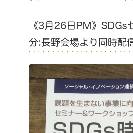
《3月26日PM》SDGs
分:長野会場より同時配信