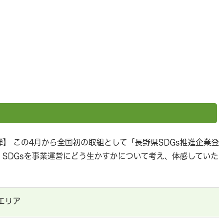
】 この4月から全国初の取組として「長野県SDGs推進企業登
、SDGsを事業運営にどう生かすかについて考え、体感していた
エリア