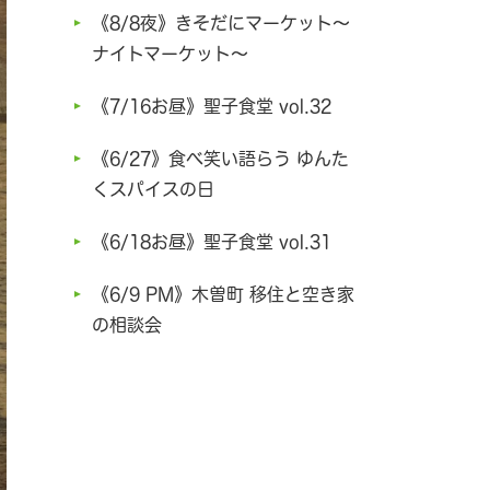
《8/8夜》きそだにマーケット～
ナイトマーケット～
《7/16お昼》聖子食堂 vol.32
《6/27》食べ笑い語らう ゆんた
くスパイスの日
《6/18お昼》聖子食堂 vol.31
《6/9 PM》木曽町 移住と空き家
の相談会