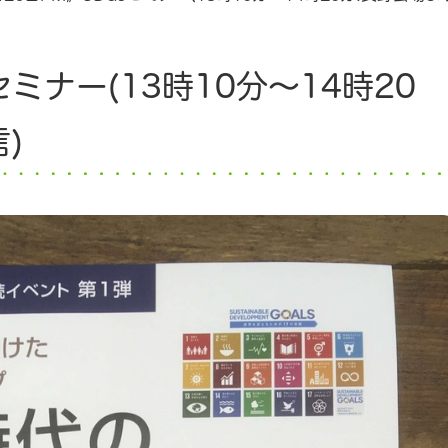
セミナー(13時10分～14時20
)