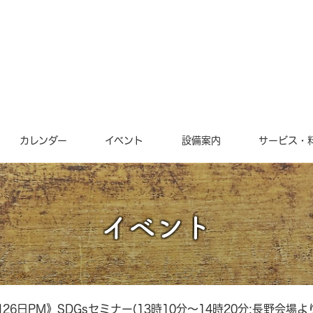
カレンダー
イベント
設備案内
サービス・
イベント
月26日PM》SDGsセミナー(13時10分～14時20分:長野会場