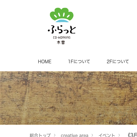
HOME
1Fについて
2Fについて
《3
総合トップ
creative area
イベント