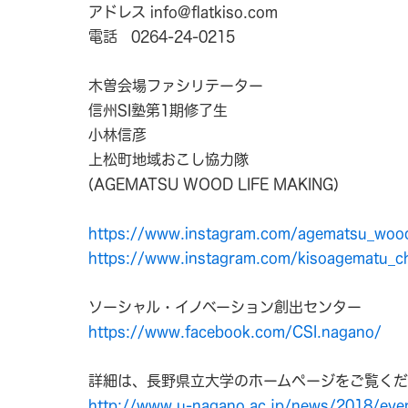
アドレス info@flatkiso.com
電話 0264-24-0215
木曽会場ファシリテーター
信州SI塾第1期修了生
小林信彦
上松町地域おこし協力隊
(AGEMATSU WOOD LIFE MAKING)
https://www.instagram.com/agematsu_wood
https://www.instagram.com/kisoagematu_ch
ソーシャル・イノベーション創出センター
https://www.facebook.com/CSI.nagano/
詳細は、長野県立大学のホームページをご覧く
http://www.u-nagano.ac.jp/news/2018/eve