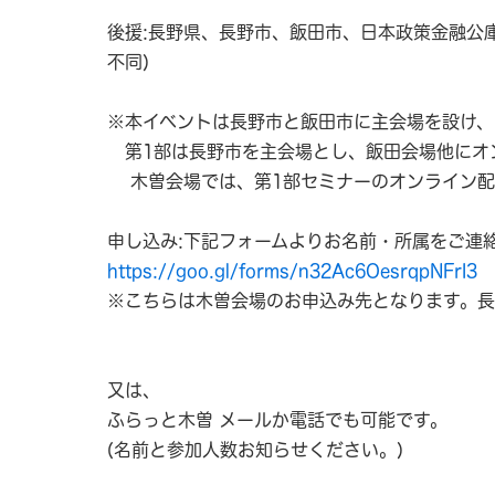
後援:長野県、長野市、飯田市、日本政策金融公
不同)
※本イベントは長野市と飯田市に主会場を設け、
第1部は長野市を主会場とし、飯田会場他にオ
木曽会場では、第1部セミナーのオンライン配
申し込み:下記フォームよりお名前・所属をご連
https://goo.gl/forms/n32Ac6OesrqpNFrI3
※こちらは木曽会場のお申込み先となります。
又は、
ふらっと木曽 メールか電話でも可能です。
(名前と参加人数お知らせください。)