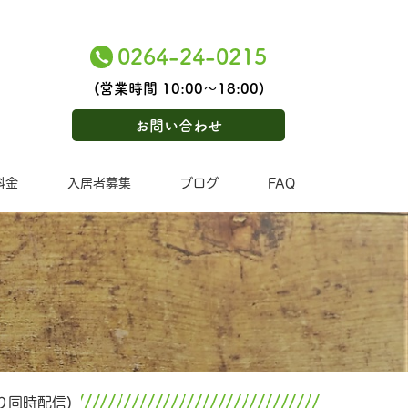
0264-24-0215
(営業時間 10:00〜18:00)
お問い合わせ
料金
入居者募集
ブログ
FAQ
より同時配信)