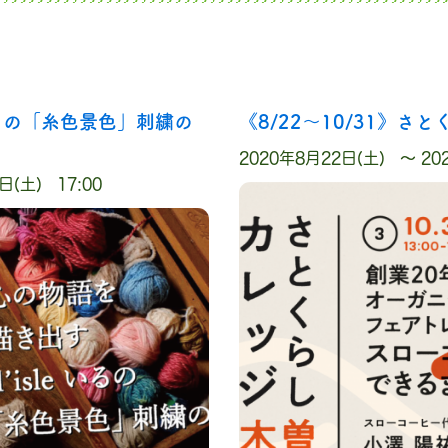
 いるの「糸色景色」刺繍の
《8/22〜10/31》さ
2020年8月22日(土) 〜 20
日(土) 17:00