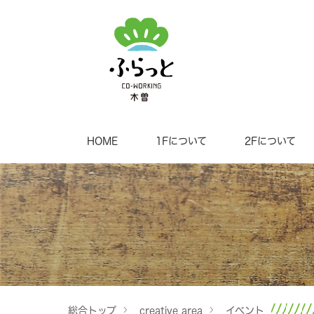
HOME
1Fについて
2Fについて
総合トップ
creative area
イベント