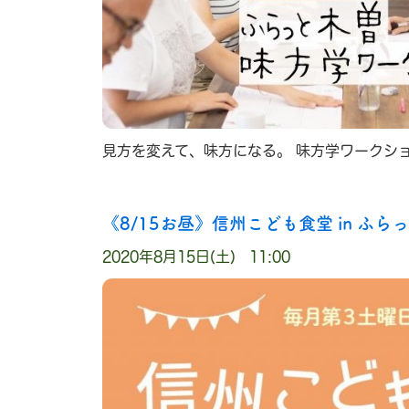
見方を変えて、味方になる。 味方学ワークシ
《8/15お昼》信州こども食堂 in ふらっと
2020年8月15日(土) 11:00