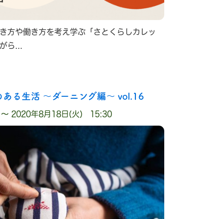
き方や働き方を考え学ぶ「さとくらしカレッ
ら...
ある生活 ～ダーニング編～ vol.16
 〜 2020年8月18日(火) 15:30