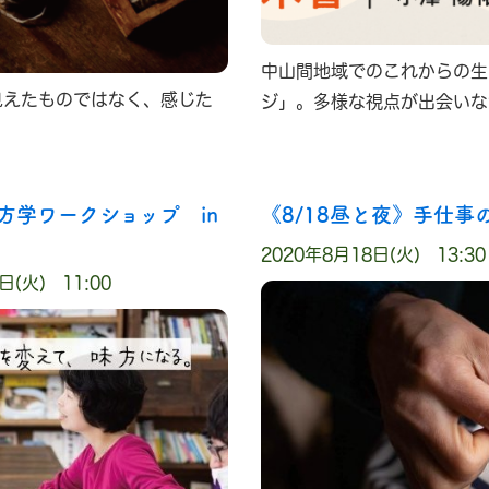
中山間地域でのこれからの生
見えたものではなく、感じた
ジ」。多様な視点が出会いなが
味方学ワークショップ in
《8/18昼と夜》手仕事の
2020年8月18日(火) 13:30
日(火) 11:00